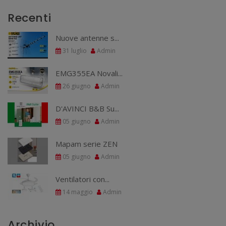
Recenti
Nuove antenne s...
31 luglio
Admin
EMG355EA Novali...
26 giugno
Admin
D'AVINCI B&B Su...
05 giugno
Admin
Mapam serie ZEN
05 giugno
Admin
Ventilatori con...
14 maggio
Admin
Archivio