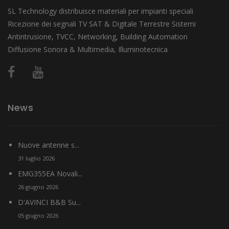
SL Technology distribuisce materiali per impianti speciali
Ricezione dei segnali TV SAT & Digitale Terrestre Sistemi
Antintrusione, TVCC, Networking, Building Automation
Diffusione Sonora & Multimedia, Illuminotecnica
News
Nuove antenne s...
31 luglio 2026
EMG355EA Novali...
26 giugno 2026
D'AVINCI B&B Su...
05 giugno 2026