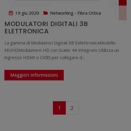
19 giu 2020
Networking - Fibra Ottica
MODULATORI DIGITALI 3B
ELETTRONICA
La gamma di Modulatori Digitali 3B EelettronicaModello
MUHDModulatore HD con Scaler 4K integrato Utilizza un
ingresso HDMI o CVBS per collegare d...
Maggiori informazioni
1
2