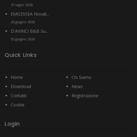
31 luglio 2026
EMG355EA Novali...
26 giugno 2026
D'AVINCI B&B Su...
05 giugno 2026
Quick Links
Home
Chi Siamo
Download
News
Contatti
Registrazione
Cookie
Login