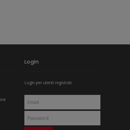
Login
Login per utenti registrati.
one