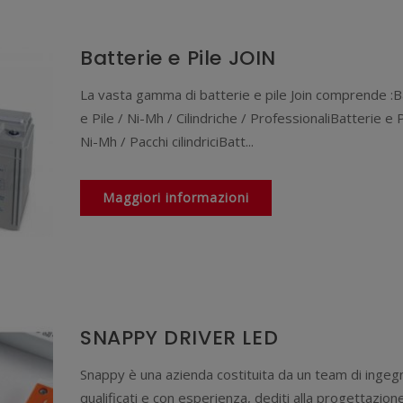
Batterie e Pile JOIN
La vasta gamma di batterie e pile Join comprende :B
e Pile / Ni-Mh / Cilindriche / ProfessionaliBatterie e P
Ni-Mh / Pacchi cilindriciBatt...
Maggiori informazioni
SNAPPY DRIVER LED
Snappy è una azienda costituita da un team di ingeg
qualificati e con esperienza, dediti alla progettazione