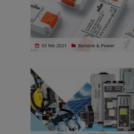
03 feb 2021
Batterie & Power