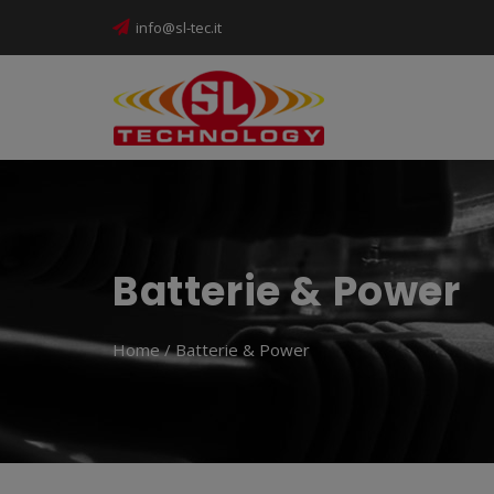
info@sl-tec.it
Batterie & Power
Home
/ Batterie & Power