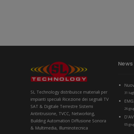
News
Nuove
SL Technology distribuisce materiali per
31 lug
impianti speciali Ricezione dei segnali TV
EMG3
SAT & Digitale Terrestre Sistemi
26 gi
Antintrusione, TVCC, Networking,
D'AV
Building Automation Diffusione Sonora
05 gi
& Multimedia, Illuminotecnica