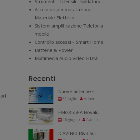
Strumenti - Utensili - Saldatura
Accessori per installazione -
Materiale Elettrico
Sistemi amplificazione Telefonia
mobile
Controllo accessi – Smart Home
Batterie & Power
Multimedia Audio Video HDMI
Recenti
Nuove antenne s...
ori
31 luglio
Admin
EMG355EA Novali...
26 giugno
Admin
D'AVINCI B&B Su...