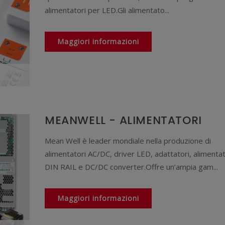
alimentatori per LED.Gli alimentato...
Maggiori informazioni
MEANWELL - ALIMENTATORI
Mean Well è leader mondiale nella produzione di
alimentatori AC/DC, driver LED, adattatori, alimentat
DIN RAIL e DC/DC converter.Offre un’ampia gam...
Maggiori informazioni