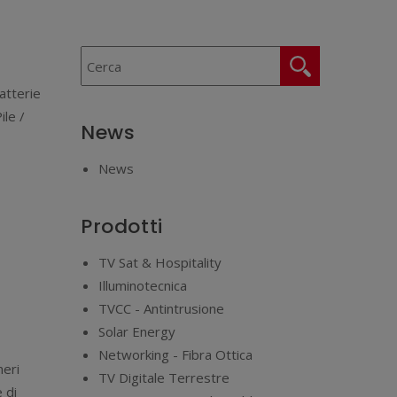
atterie
ile /
News
News
Prodotti
TV Sat & Hospitality
Illuminotecnica
TVCC - Antintrusione
Solar Energy
Networking - Fibra Ottica
neri
TV Digitale Terrestre
 di